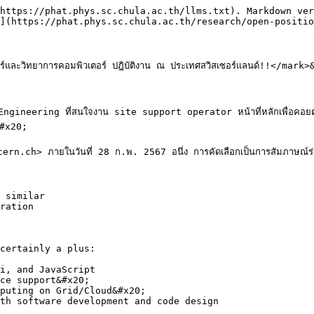
https://phat.phys.sc.chula.ac.th/llms.txt). Markdown ver
](https://phat.phys.sc.chula.ac.th/research/open-positio
ละวิทยาการคอมพิวเตอร์ ปฎิบัติงาน ณ ประเทศสวิสเซอร์แลนด์!!</mark>
r Engineering ที่สนใจงาน site support operator หน้าที่หลักเพื่
#x20;

ch> ภายในวันที่ 28 ก.พ. 2567 อนึ่ง การคัดเลือกเป็นการสัมภาษณ์ร่วมก
 similar

ration

certainly a plus:

i, and JavaScript

ce support&#x20;

puting on Grid/Cloud&#x20;

th software development and code design
